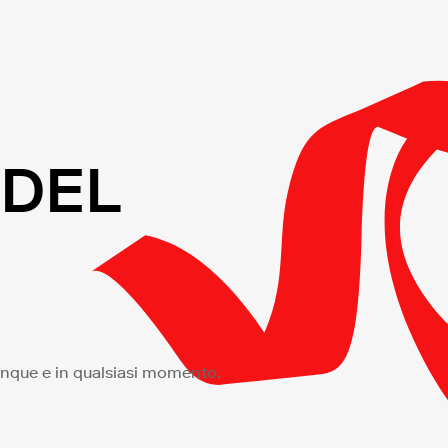
 DEL
vunque e in qualsiasi momento.