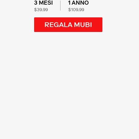
3 MESI
1 ANNO
$39.99
$109.99
REGALA MUBI