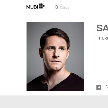
S
INTER