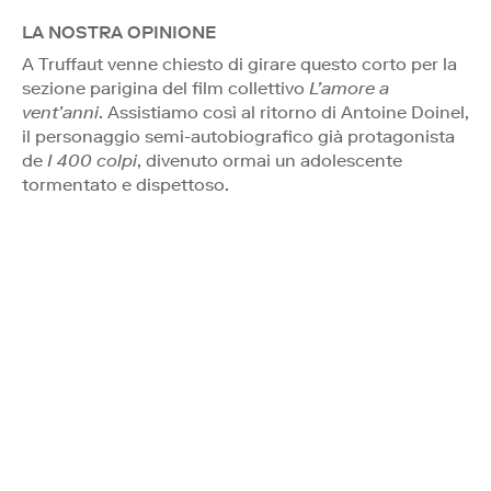
LA NOSTRA OPINIONE
A Truffaut venne chiesto di girare questo corto per la
sezione parigina del film collettivo
L’amore a
vent’anni
. Assistiamo così al ritorno di Antoine Doinel,
il personaggio semi-autobiografico già protagonista
de
I 400 colpi
, divenuto ormai un adolescente
tormentato e dispettoso.