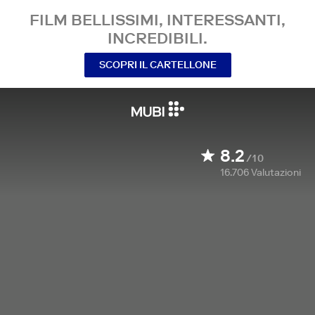
FILM BELLISSIMI, INTERESSANTI,
INCREDIBILI.
SCOPRI IL CARTELLONE
8.2
/10
16.706
Valutazioni