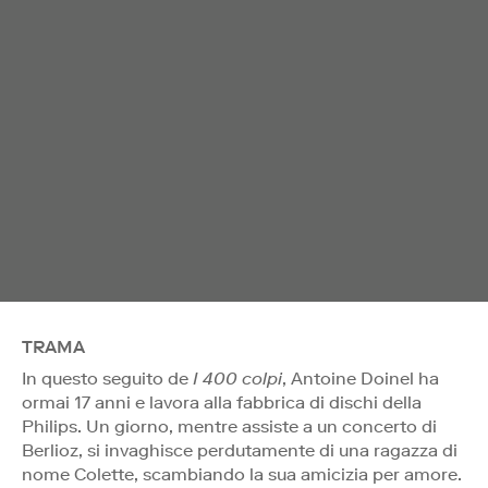
TRAMA
In questo seguito de
I 400 colpi
, Antoine Doinel ha
ormai 17 anni e lavora alla fabbrica di dischi della
Philips. Un giorno, mentre assiste a un concerto di
Berlioz, si invaghisce perdutamente di una ragazza di
nome Colette, scambiando la sua amicizia per amore.