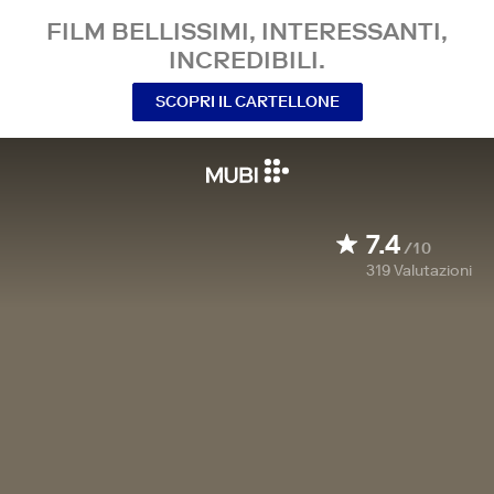
FILM BELLISSIMI, INTERESSANTI,
INCREDIBILI.
SCOPRI IL CARTELLONE
7.4
/10
319
Valutazioni