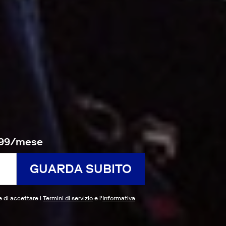
14.99/mese
GUARDA SUBITO
 e di accettare i
Termini di servizio
e l'
Informativa