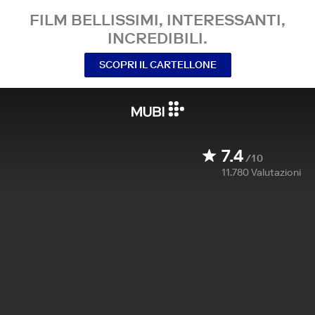
FILM BELLISSIMI, INTERESSANTI,
INCREDIBILI.
SCOPRI IL CARTELLONE
7.4
/10
11.780
Valutazioni