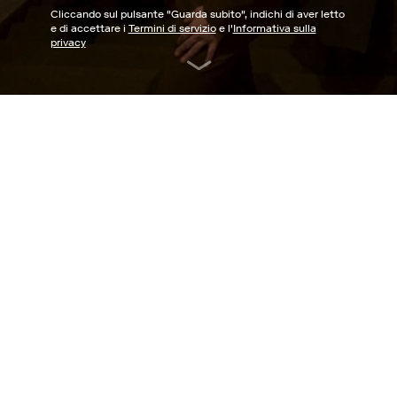
Cliccando sul pulsante "
Guarda subito
", indichi di aver letto
e di accettare i
Termini di servizio
e l'
Informativa sulla
privacy