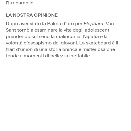
l’irreparabile.
LA NOSTRA OPINIONE
Dopo aver vinto la Palma d’oro per
Elephant
, Van
Sant tornò a esaminare la vita degli adolescenti
prendendo sul serio la malinconia, l’apatia e la
volontà d’escapismo dei giovani. Lo skateboard è il
trait d’union di una storia onirica e misteriosa che
tende a momenti di bellezza ineffabile.