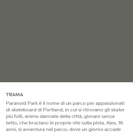
TRAMA
Paranoid Park è il nome di un parco per appassionati
di skateboard di Portland, in cui si ritrovano gli skater
più folli, anime dannate della città, giovani senza
tetto, che bruciano le proprie vite sulla pista. Alex, 16
anni, si avventura nel parco, dove un giorno accade