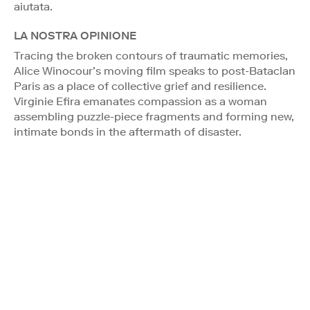
aiutata.
LA NOSTRA OPINIONE
Tracing the broken contours of traumatic memories,
Alice Winocour’s moving film speaks to post-Bataclan
Paris as a place of collective grief and resilience.
Virginie Efira emanates compassion as a woman
assembling puzzle-piece fragments and forming new,
intimate bonds in the aftermath of disaster.