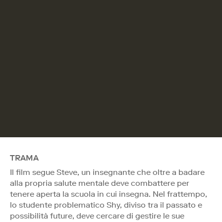
TRAMA
Il film segue Steve, un insegnante che oltre a badare
alla propria salute mentale deve combattere per
tenere aperta la scuola in cui insegna. Nel frattempo,
lo studente problematico Shy, diviso tra il passato e
possibilità future, deve cercare di gestire le sue