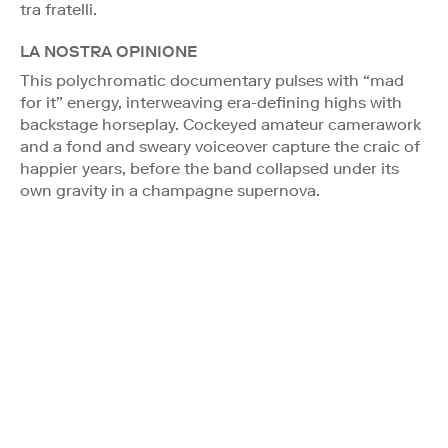
tra fratelli.
LA NOSTRA OPINIONE
This polychromatic documentary pulses with “mad
for it” energy, interweaving era-defining highs with
backstage horseplay. Cockeyed amateur camerawork
and a fond and sweary voiceover capture the craic of
happier years, before the band collapsed under its
own gravity in a champagne supernova.