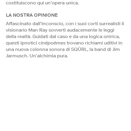
costituiscono qui un’opera unica.
LA NOSTRA OPINIONE
Affascinato dall’inconscio, con i suoi corti surrealisti il
visionario Man Ray sovvertì audacemente le leggi
della realtà. Guidati dal caso e da una logica onirica,
questi ipnotici
cinépoèmes
trovano richiami uditivi in
una nuova colonna sonora di SQÜRL, la band di Jim
Jarmusch. Un’alchimia pura.