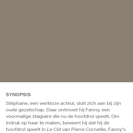
SYNOPSIS
Stéphane, een werkloze acteur, sluit zich aan bij zijn
oude gezelschap. Daar ontmoet hij Fanny, een
voormalige stagiaire die nu de hoofdrol speelt. Om
indruk op haar te maken, beweert hij dat hij de
hoofdrol speelt in
Le Cid
van Pierre Corneille, Fanny’s