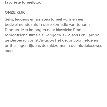
favoriete toneelstuk.
ONZE KIJK
Seks, leugens en amateurtoneel vormen een
bedwelmende mix in deze komedie van Johann
Dionnet. Met knipogen naar klassieke Franse
romantische films als
Dangerous Liaisons
en
Cyrano
de Bergerac
vormt
Avignon
het decor voor liefde en
onthullingen tijdens de midzomer in de middeleeuwse
stad.