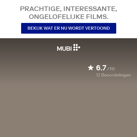
PRACHTIGE, INTERESSANTE,
ONGELOFELIJKE FILMS.
BEKIJK WAT ER NU WORDT VERTOOND
6.7
/10
12
Beoordelingen