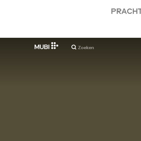
PRACHT