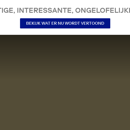
IGE, INTERESSANTE, ONGELOFELIJKE
BEKIJK WAT ER NU WORDT VERTOOND