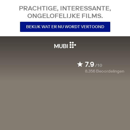
PRACHTIGE, INTERESSANTE,
ONGELOFELIJKE FILMS.
BEKIJK WAT ER NU WORDT VERTOOND
7.9
/10
8.356
Beoordelingen