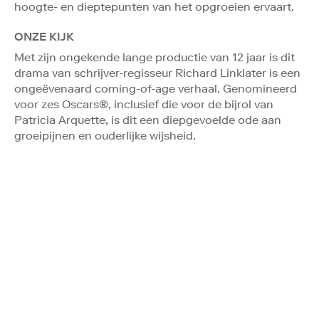
hoogte- en dieptepunten van het opgroeien ervaart.
ONZE KIJK
Met zijn ongekende lange productie van 12 jaar is dit
drama van schrijver-regisseur Richard Linklater is een
ongeëvenaard coming-of-age verhaal. Genomineerd
voor zes Oscars®, inclusief die voor de bijrol van
Patricia Arquette, is dit een diepgevoelde ode aan
groeipijnen en ouderlijke wijsheid.