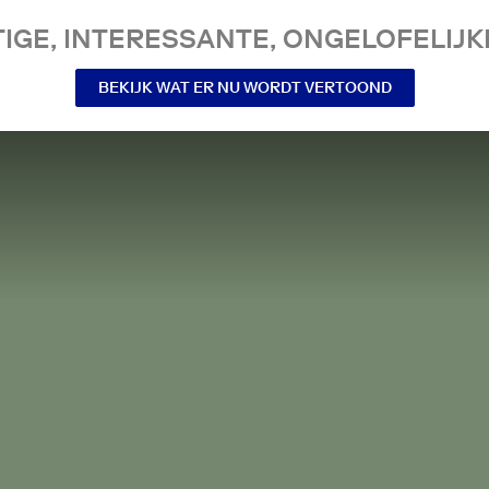
IGE, INTERESSANTE, ONGELOFELIJKE
BEKIJK WAT ER NU WORDT VERTOOND