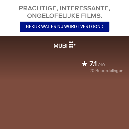
PRACHTIGE, INTERESSANTE,
ONGELOFELIJKE FILMS.
BEKIJK WAT ER NU WORDT VERTOOND
7.1
/10
20
Beoordelingen