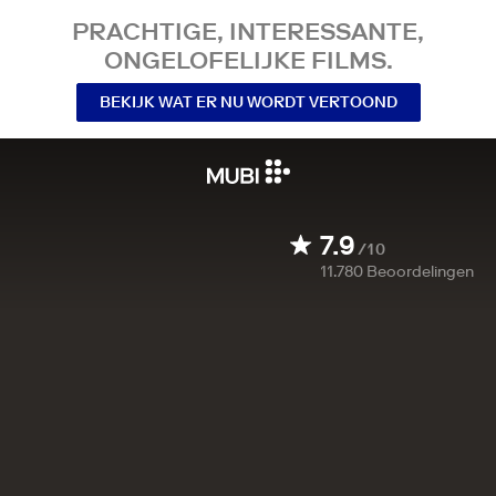
PRACHTIGE, INTERESSANTE,
ONGELOFELIJKE FILMS.
BEKIJK WAT ER NU WORDT VERTOOND
7.9
/10
11.780
Beoordelingen