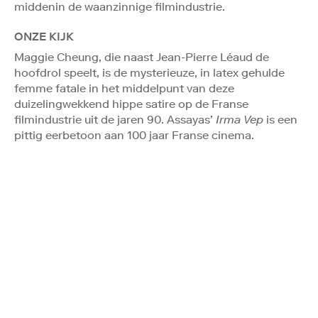
middenin de waanzinnige filmindustrie.
ONZE KIJK
Maggie Cheung, die naast Jean-Pierre Léaud de
hoofdrol speelt, is de mysterieuze, in latex gehulde
femme fatale in het middelpunt van deze
duizelingwekkend hippe satire op de Franse
filmindustrie uit de jaren 90. Assayas’
Irma Vep
is een
pittig eerbetoon aan 100 jaar Franse cinema.