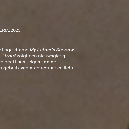
ERIA, 2020
-of-age-drama
My Father’s Shadow
m.
Lizard
volgt een nieuwsgierig
n geeft haar eigenzinnige
gebruik van architectuur en licht.