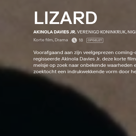
LIZARD
AKINOLA DAVIES JR.
VERENIGD KONINKRIJK, NIG
Korte film, Drama
18
OPGELET
Voorafgaand aan zijn veelgeprezen coming
regisseerde Akinola Davies Jr. deze korte fil
meisje op zoek naar onbekende waarheden e
zoektocht een indrukwekkende vorm door het 