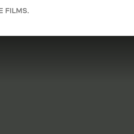
 FILMS.