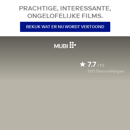
PRACHTIGE, INTERESSANTE,
ONGELOFELIJKE FILMS.
BEKIJK WAT ER NU WORDT VERTOOND
7.7
/10
600
Beoordelingen