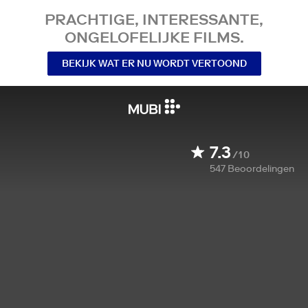
PRACHTIGE, INTERESSANTE,
ONGELOFELIJKE FILMS.
BEKIJK WAT ER NU WORDT VERTOOND
7.3
/10
547
Beoordelingen