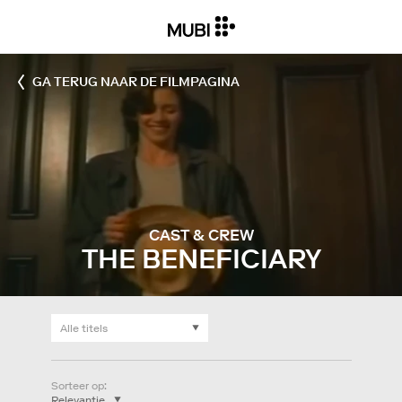
GA TERUG NAAR DE FILMPAGINA
CAST & CREW
THE BENEFICIARY
Sorteer op
: