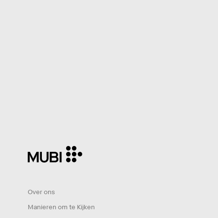
Over ons
Manieren om te Kijken