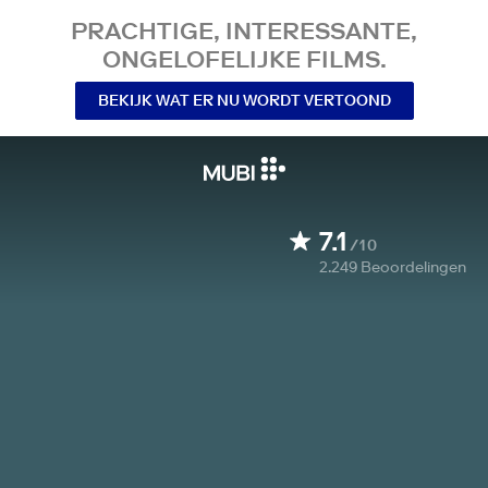
PRACHTIGE, INTERESSANTE,
ONGELOFELIJKE FILMS.
BEKIJK WAT ER NU WORDT VERTOOND
7.1
/10
2.249
Beoordelingen