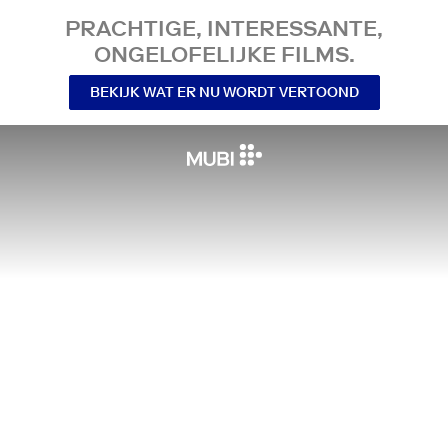
PRACHTIGE, INTERESSANTE,
ONGELOFELIJKE FILMS.
BEKIJK WAT ER NU WORDT VERTOOND