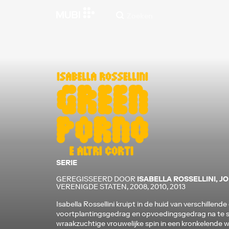
SERIE
GEREGISSEERD DOOR
ISABELLA ROSSELLINI
,
JO
VERENIGDE STATEN
,
2008, 2010, 2013
Isabella Rossellini kruipt in de huid van verschillend
voortplantingsgedrag en opvoedingsgedrag na te sp
wraakzuchtige vrouwelijke spin in een kronkelende 