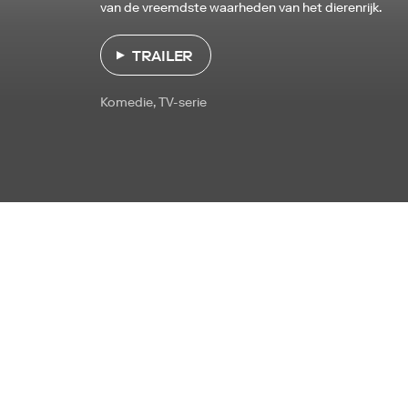
van de vreemdste waarheden van het dierenrijk.
TRAILER
Komedie, TV-serie