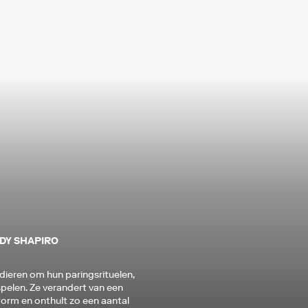
DY SHAPIRO
e dieren om hun paringsrituelen,
elen. Ze verandert van een
worm en onthult zo een aantal