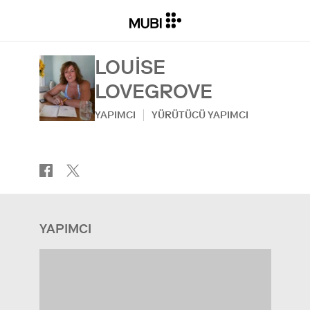
LOUISE
LOVEGROVE
YAPIMCI
YÜRÜTÜCÜ YAPIMCI
YAPIMCI