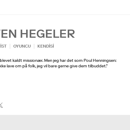
TEN HEGELER
IST
OYUNCU
KENDISI
 blevet kaldt missionær. Men jeg har det som Poul Henningsen:
 ikke lave om på folk, jeg vil bare gerne give dem tilbuddet.”