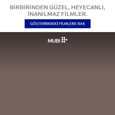
BIRBIRINDEN GÜZEL, HEYECANLI,
INANILMAZ FILMLER.
GÖSTERIMDEKI FILMLERE BAK