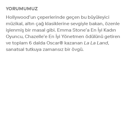
YORUMUMUZ
Hollywood’un çeperlerinde geçen bu büyüleyici
müzikal, altın çağ klasiklerine sevgiyle bakan, özenle
işlenmiş bir masal gibi. Emma Stone’a En İyi Kadın
Oyuncu, Chazelle’e En İyi Yönetmen ödülünü getiren
ve toplam 6 dalda Oscar® kazanan
La La Land
,
sanatsal tutkuya zamansız bir övgü.