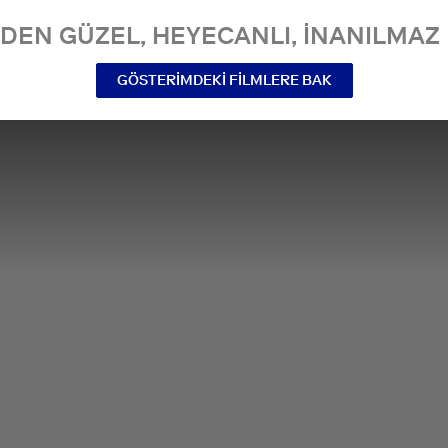
NDEN GÜZEL, HEYECANLI, INANILMAZ 
GÖSTERIMDEKI FILMLERE BAK