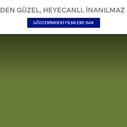
NDEN GÜZEL, HEYECANLI, INANILMAZ 
GÖSTERIMDEKI FILMLERE BAK