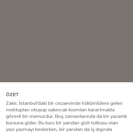
ÖZET
Zakir, İstanbul’daki bir cezaevinde hükümlülere gelen
mektupları okuyup sakıncalı kısımları karartmakla
görevli bir memurdur. Boş zamanlarında da bir yazarlık
kursuna gider. Bu kurs bir yandan gizli tutkusu olan
yazı yazmayı beslerken, bir yandan da iş dışında