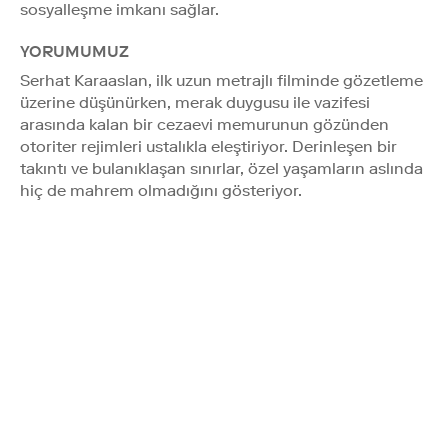
sosyalleşme imkanı sağlar.
YORUMUMUZ
Serhat Karaaslan, ilk uzun metrajlı filminde gözetleme
üzerine düşünürken, merak duygusu ile vazifesi
arasında kalan bir cezaevi memurunun gözünden
otoriter rejimleri ustalıkla eleştiriyor. Derinleşen bir
takıntı ve bulanıklaşan sınırlar, özel yaşamların aslında
hiç de mahrem olmadığını gösteriyor.