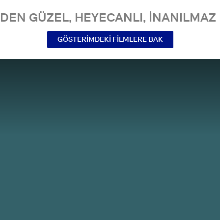
NDEN GÜZEL, HEYECANLI, INANILMAZ 
GÖSTERIMDEKI FILMLERE BAK