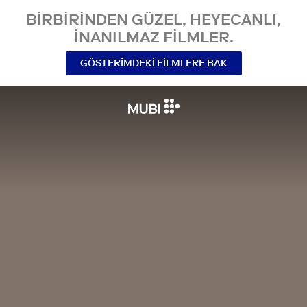
BIRBIRINDEN GÜZEL, HEYECANLI,
INANILMAZ FILMLER.
GÖSTERIMDEKI FILMLERE BAK