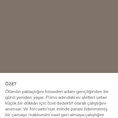
ÖZET
Ölümün yaklaştığını hisseden adam gençliğinden bir
günü yeniden yaşar. Prims adındaki ev aletleri satan
küçük bir dükkân için özel dedektif olarak çalıştığını
anımsar. Ve Torcuato’nun evinde parası ödenmemiş
bir çamaşır makinesini nasıl geri almaya çalıştığını