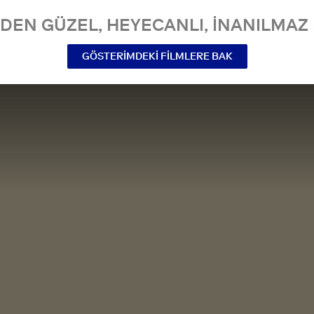
NDEN GÜZEL, HEYECANLI, INANILMAZ 
GÖSTERIMDEKI FILMLERE BAK