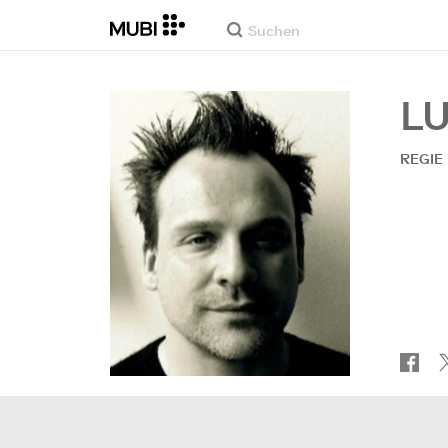
L
REGIE