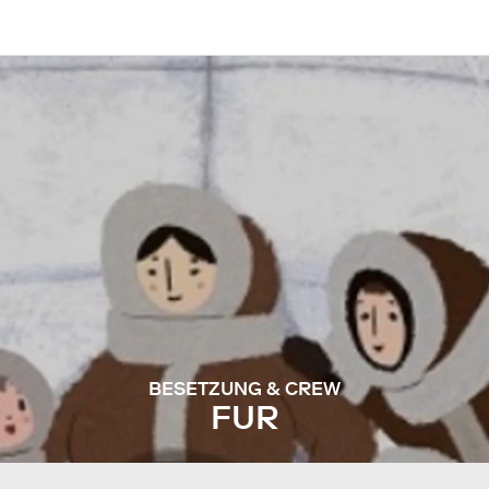
BESETZUNG & CREW
FUR