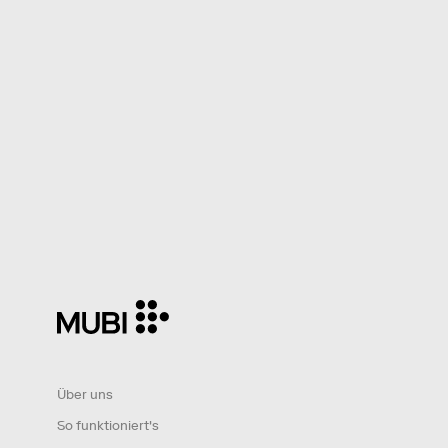
Über uns
So funktioniert's