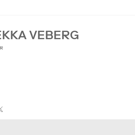
EKKA VEBERG
UR