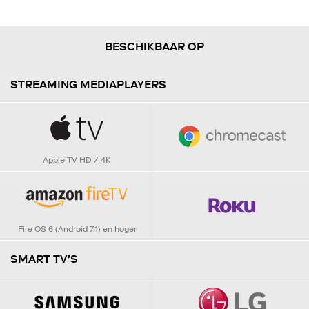
BESCHIKBAAR OP
STREAMING
MEDIAPLAYERS
Apple TV HD / 4K
Fire OS 6 (Android 7.1) en hoger
SMART TV'S