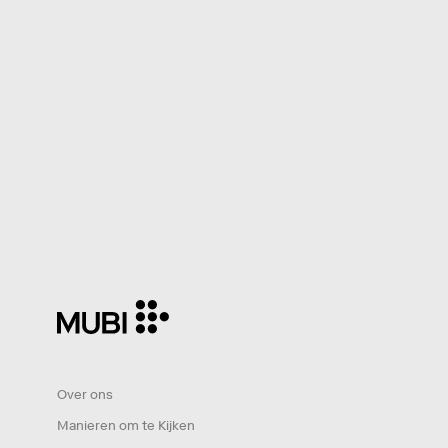
Over ons
Manieren om te Kijken