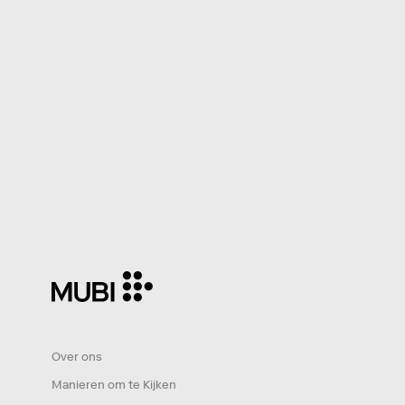
Over ons
Manieren om te Kijken