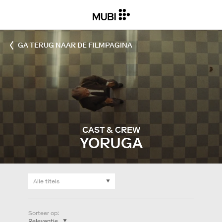
GA TERUG NAAR DE FILMPAGINA
CAST & CREW
YORUGA
Sorteer op
: